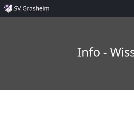
SV Grasheim
Info - Wi