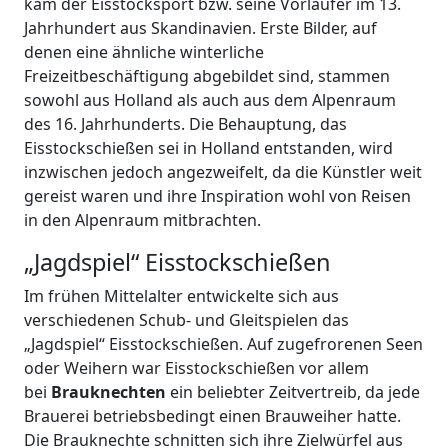
kam der Eisstocksport bzw. seine Vorläufer im 13.
Jahrhundert aus Skandinavien. Erste Bilder, auf
denen eine ähnliche winterliche
Freizeitbeschäftigung abgebildet sind, stammen
sowohl aus Holland als auch aus dem Alpenraum
des 16. Jahrhunderts. Die Behauptung, das
Eisstockschießen sei in Holland entstanden, wird
inzwischen jedoch angezweifelt, da die Künstler weit
gereist waren und ihre Inspiration wohl von Reisen
in den Alpenraum mitbrachten.
„Jagdspiel“ Eisstockschießen
Im frühen Mittelalter entwickelte sich aus
verschiedenen Schub- und Gleitspielen das
„Jagdspiel“ Eisstockschießen. Auf zugefrorenen Seen
oder Weihern war Eisstockschießen vor allem
bei
Brauknechten
ein beliebter Zeitvertreib, da jede
Brauerei betriebsbedingt einen Brauweiher hatte.
Die Brauknechte schnitten sich ihre Zielwürfel aus