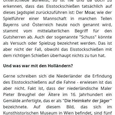
Unterschiede aufweist, so ist hie und da doch zu
erkennen, dass das Eisstockschießen tatsächlich auf
dieses Jagdspiel zurückzuführen ist: Der
Moar
, wie der
Spielführer einer Mannschaft in manchen Teilen
Bayerns und Österreich heute noch genannt wird,
stammt vom mittelalterlichen Begriff für den
Gutsherren ab. Auch der sogenannte "Schuss" könnte
als Versuch oder Spielzug bezeichnet werden. Das ist
aber nicht der Fall, obwohl das Eisstockschießen mit
dem richtigen Schießen überhaupt nichts zu tun hat.
Und was war mit den Holländern?
Gerne schreiben sich die Niederländer die Erfindung
des Eisstockschießens auf die Fahne - erwiesen ist das
aber nicht. Fakt ist, dass der niederländische Maler
Pieter Breughel der Ältere im 16. Jahrhundert ein
Gemälde anfertigte, das er als "
Die Heimkehr der Jäger
"
bezeichnete. Auf diesem Bild, das sich im
Kunsthistorischen Museum in Wien befindet, sind fünf