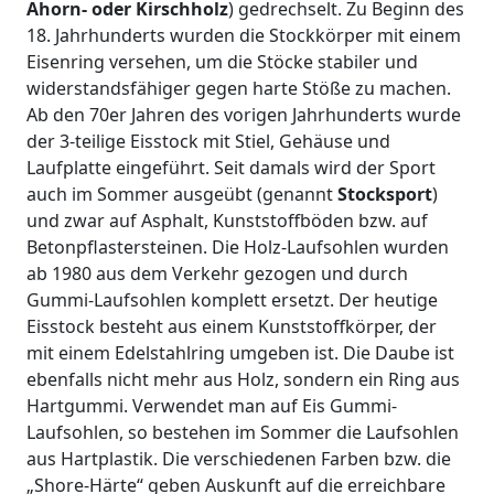
Ahorn- oder Kirschholz
) gedrechselt. Zu Beginn des
18. Jahrhunderts wurden die Stockkörper mit einem
Eisenring versehen, um die Stöcke stabiler und
widerstandsfähiger gegen harte Stöße zu machen.
Ab den 70er Jahren des vorigen Jahrhunderts wurde
der 3-teilige Eisstock mit Stiel, Gehäuse und
Laufplatte eingeführt. Seit damals wird der Sport
auch im Sommer ausgeübt (genannt
Stocksport
)
und zwar auf Asphalt, Kunststoffböden bzw. auf
Betonpflastersteinen. Die Holz-Laufsohlen wurden
ab 1980 aus dem Verkehr gezogen und durch
Gummi-Laufsohlen komplett ersetzt. Der heutige
Eisstock besteht aus einem Kunststoffkörper, der
mit einem Edelstahlring umgeben ist. Die Daube ist
ebenfalls nicht mehr aus Holz, sondern ein Ring aus
Hartgummi. Verwendet man auf Eis Gummi-
Laufsohlen, so bestehen im Sommer die Laufsohlen
aus Hartplastik. Die verschiedenen Farben bzw. die
„Shore-Härte“ geben Auskunft auf die erreichbare