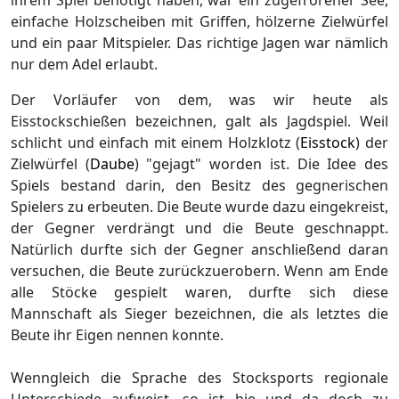
ihrem Spiel benötigt haben, war ein zugefrorener See,
einfache Holzscheiben mit Griffen, hölzerne Zielwürfel
und ein paar Mitspieler. Das richtige Jagen war nämlich
nur dem Adel erlaubt.
Der Vorläufer von dem, was wir heute als
Eisstockschießen bezeichnen, galt als Jagdspiel. Weil
schlicht und einfach mit einem Holzklotz (
Eisstock
) der
Zielwürfel (
Daube
) "gejagt" worden ist. Die Idee des
Spiels bestand darin, den Besitz des gegnerischen
Spielers zu erbeuten. Die Beute wurde dazu eingekreist,
der Gegner verdrängt und die Beute geschnappt.
Natürlich durfte sich der Gegner anschließend daran
versuchen, die Beute zurückzuerobern. Wenn am Ende
alle Stöcke gespielt waren, durfte sich diese
Mannschaft als Sieger bezeichnen, die als letztes die
Beute ihr Eigen nennen konnte.
Wenngleich die Sprache des Stocksports regionale