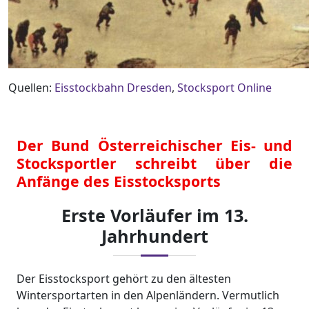
Quellen:
Eisstockbahn Dresden
,
Stocksport Online
Der Bund Österreichischer Eis- und
Stocksportler schreibt über die
Anfänge des Eisstocksports
Erste Vorläufer im 13.
Jahrhundert
Der Eisstocksport gehört zu den ältesten
Wintersportarten in den Alpenländern. Vermutlich