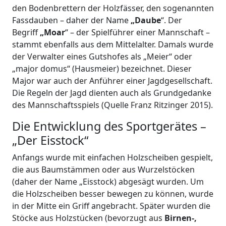
den Bodenbrettern der Holzfässer, den sogenannten
Fassdauben – daher der Name
„Daube
“. Der
Begriff
„Moar
“ – der Spielführer einer Mannschaft –
stammt ebenfalls aus dem Mittelalter. Damals wurde
der Verwalter eines Gutshofes als „Meier“ oder
„major domus“ (Hausmeier) bezeichnet. Dieser
Major war auch der Anführer einer Jagdgesellschaft.
Die Regeln der Jagd dienten auch als Grundgedanke
des Mannschaftsspiels (Quelle Franz Ritzinger 2015).
Die Entwicklung des Sportgerätes –
„Der Eisstock“
Anfangs wurde mit einfachen Holzscheiben gespielt,
die aus Baumstämmen oder aus Wurzelstöcken
(daher der Name „Eisstock) abgesägt wurden. Um
die Holzscheiben besser bewegen zu können, wurde
in der Mitte ein Griff angebracht. Später wurden die
Stöcke aus Holzstücken (bevorzugt aus
Birnen-,