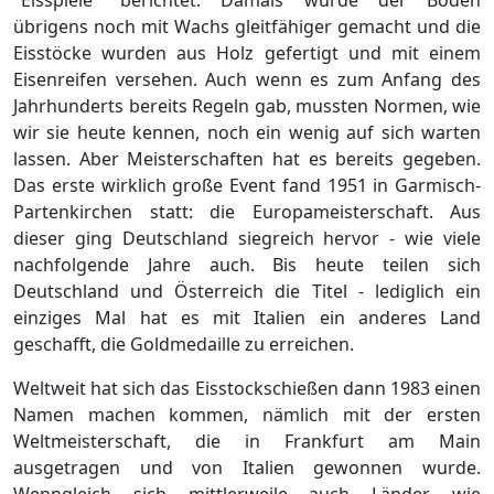
"Eisspiele" berichtet. Damals wurde der Boden
übrigens noch mit Wachs gleitfähiger gemacht und die
Eisstöcke wurden aus Holz gefertigt und mit einem
Eisenreifen versehen. Auch wenn es zum Anfang des
Jahrhunderts bereits Regeln gab, mussten Normen, wie
wir sie heute kennen, noch ein wenig auf sich warten
lassen. Aber Meisterschaften hat es bereits gegeben.
Das erste wirklich große Event fand 1951 in Garmisch-
Partenkirchen statt: die Europameisterschaft. Aus
dieser ging Deutschland siegreich hervor - wie viele
nachfolgende Jahre auch. Bis heute teilen sich
Deutschland und Österreich die Titel - lediglich ein
einziges Mal hat es mit Italien ein anderes Land
geschafft, die Goldmedaille zu erreichen.
Weltweit hat sich das Eisstockschießen dann 1983 einen
Namen machen kommen, nämlich mit der ersten
Weltmeisterschaft, die in Frankfurt am Main
ausgetragen und von Italien gewonnen wurde.